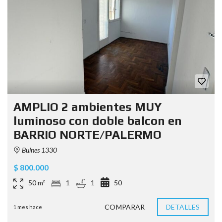
AMPLIO 2 ambientes MUY
luminoso con doble balcon en
BARRIO NORTE/PALERMO
Bulnes 1330
$ 800.000
50 m²
1
1
50
COMPARAR
DETALLES
1 mes hace