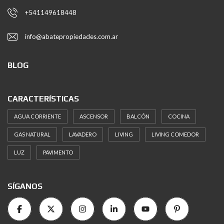
+541149618448
info@abatepropiedades.com.ar
BLOG
CARACTERÍSTICAS
AGUA CORRIENTE
ASCENSOR
BALCÓN
COCINA
GAS NATURAL
LAVADERO
LIVING
LIVING COMEDOR
LUZ
PAVIMENTO
SÍGANOS