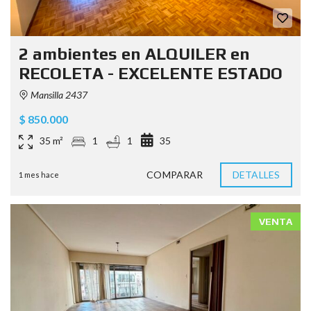
2 ambientes en ALQUILER en
RECOLETA - EXCELENTE ESTADO
Mansilla 2437
$ 850.000
35 m²
1
1
35
COMPARAR
DETALLES
1 mes hace
VENTA