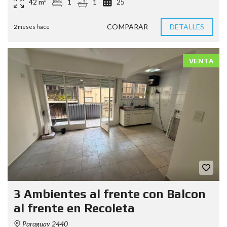
42 m²
1
1
25
COMPARAR
DETALLES
2 meses hace
VENTA
3 Ambientes al frente con Balcon
al frente en Recoleta
Paraguay 2440