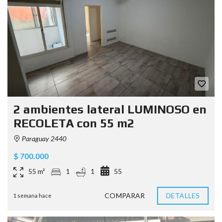
2 ambientes lateral LUMINOSO en
RECOLETA con 55 m2
Paraguay 2440
$ 700.000
55 m²
1
1
55
COMPARAR
DETALLES
1 semana hace