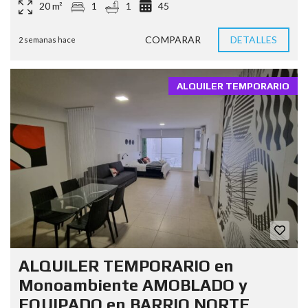
20 m²
1
1
45
COMPARAR
DETALLES
2 semanas hace
ALQUILER TEMPORARIO
ALQUILER TEMPORARIO en
Monoambiente AMOBLADO y
EQUIPADO en BARRIO NORTE