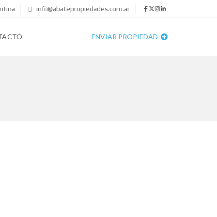
ntina
info@abatepropiedades.com.ar
TACTO
ENVIAR PROPIEDAD