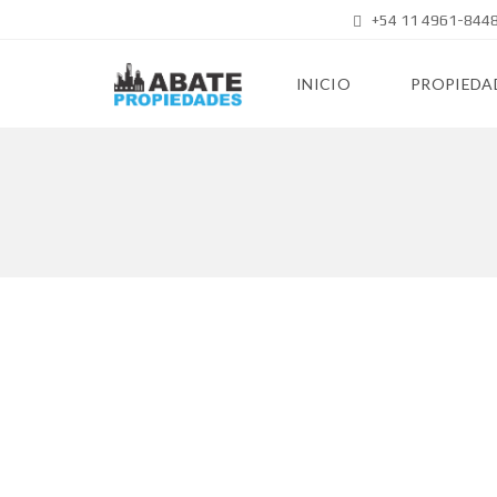
+54 11 4961-8448
INICIO
PROPIEDA