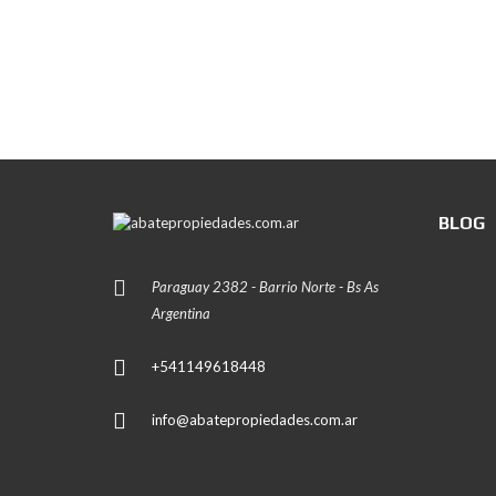
BLOG
Paraguay 2382 - Barrio Norte - Bs As
Argentina
+541149618448
info@abatepropiedades.com.ar