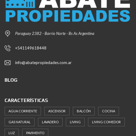
Paraguay 2382 - Barrio Norte - Bs As Argentina
+541149618448
info@abatepropiedades.com.ar
BLOG
CARACTERÍSTICAS
AGUA CORRIENTE
ASCENSOR
BALCÓN
COCINA
GAS NATURAL
LAVADERO
LIVING
LIVING COMEDOR
LUZ
PAVIMENTO