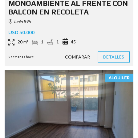
MONOAMBIENTE AL FRENTE CON
BALCON EN RECOLETA
Junin 895
USD 50.000
20 m²
1
1
45
COMPARAR
DETALLES
2 semanas hace
ALQUILER