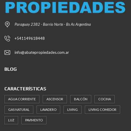
Paraguay 2382 - Barrio Norte - Bs As Argentina
+541149618448
info@abatepropiedades.com.ar
BLOG
CARACTERÍSTICAS
AGUA CORRIENTE
ASCENSOR
BALCÓN
COCINA
GAS NATURAL
LAVADERO
LIVING
LIVING COMEDOR
LUZ
PAVIMENTO