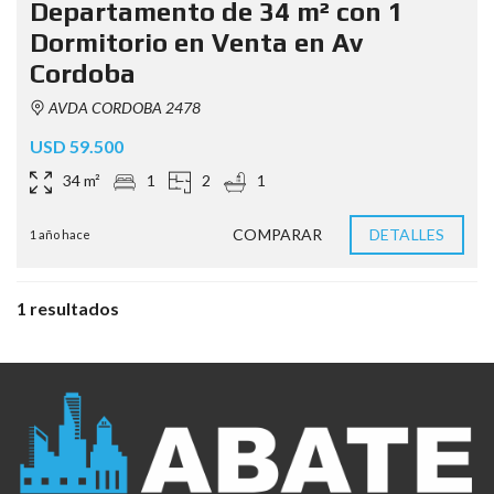
Departamento de 34 m² con 1
Dormitorio en Venta en Av
Cordoba
AVDA CORDOBA 2478
USD 59.500
34 m²
1
2
1
COMPARAR
DETALLES
1 año hace
1 resultados