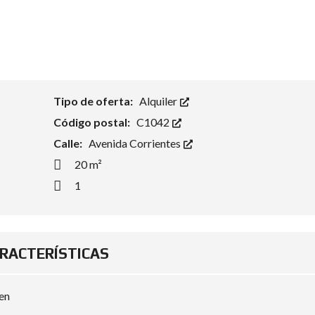
I
D
A
D
Tipo de oferta:
Alquiler
Código postal:
C1042
Calle:
Avenida Corrientes
20 m²
1
RACTERÍSTICAS
en