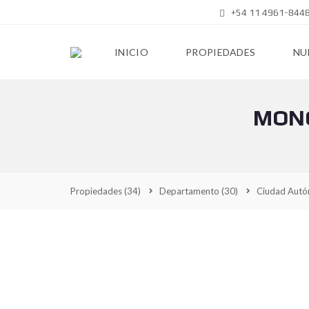
+54 11 4961-8448
INICIO
PROPIEDADES
NU
MONO
Propiedades
(34)
Departamento
(30)
Ciudad Autó