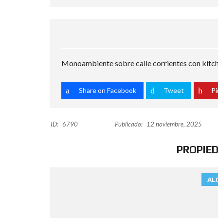
Monoambiente sobre calle corrientes con kitche
Share on Facebook
Tweet
Pi
ID:
6790
Publicado:
12 noviembre, 2025
PROPIE
AL