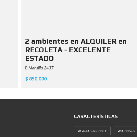
2 ambientes en ALQUILER en
RECOLETA - EXCELENTE
ESTADO
Mansilla 2437
$ 850.000
CARACTERÍSTICAS
AGUA CORRIENTE
ASCENSOR