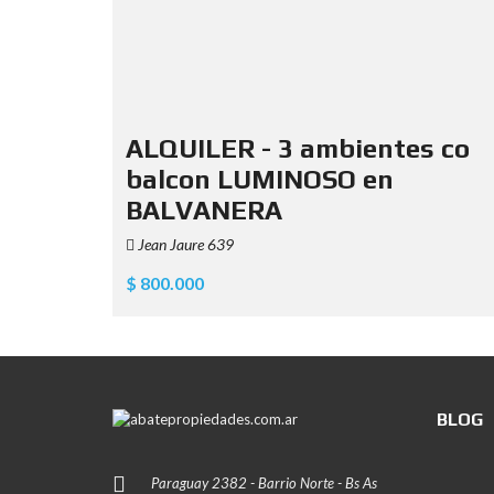
ALQUILER - 3 ambientes co
balcon LUMINOSO en
BALVANERA
Jean Jaure 639
$ 800.000
BLOG
Paraguay 2382 - Barrio Norte - Bs As