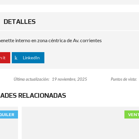
DETALLES
nette interno en zona céntrica de Av. corrientes
n it
LinkedIn
Última actualización:
19 noviembre, 2025
Puntos de vista:
DADES RELACIONADAS
QUILER
VEN