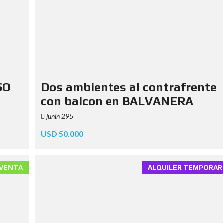
SO
Dos ambientes al contrafrente
con balcon en BALVANERA
junin 295
USD 50.000
VENTA
ALQUILER TEMPORAR