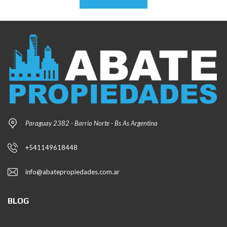
Paraguay 2382 - Barrio Norte - Bs As Argentina
+541149618448
info@abatepropiedades.com.ar
BLOG