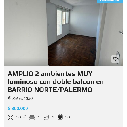
AMPLIO 2 ambientes MUY
luminoso con doble balcon en
BARRIO NORTE/PALERMO
Bulnes 1330
$ 800.000
50 m²
1
1
50