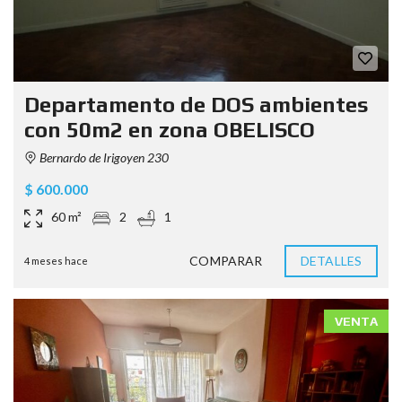
Departamento de DOS ambientes
con 50m2 en zona OBELISCO
Bernardo de Irigoyen 230
$ 600.000
60 m²
2
1
COMPARAR
DETALLES
4 meses hace
VENTA